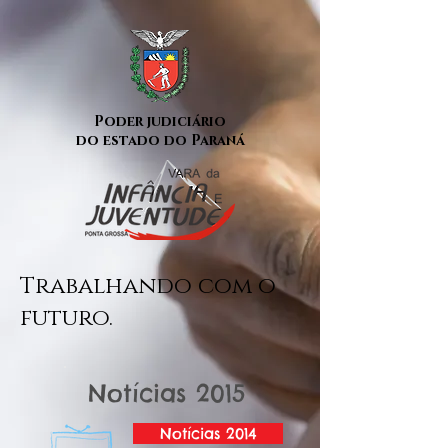
Poder judiciário
do estado do Paraná
Trabalhando com o
futuro.
Notícias 2015
Notícias 2014