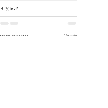
Ver tudo
Posts recentes