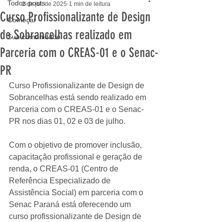
Todos posts
2 de jul. de 2025
1 min de leitura
Curso Profissionalizante de Design
Começar
de Sobrancelhas realizado em
Sua comunidade
Parceria com o CREAS-01 e o Senac-
PR
Curso Profissionalizante de Design de 
Sobrancelhas está sendo realizado em 
Parceria com o CREAS-01 e o Senac-
PR nos dias 01, 02 e 03 de julho.
Com o objetivo de promover inclusão, 
capacitação profissional e geração de 
renda, o CREAS-01 (Centro de 
Referência Especializado de 
Assistência Social) em parceria com o 
Senac Paraná está oferecendo um 
curso profissionalizante de Design de 