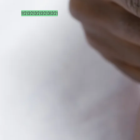
112132132132131321