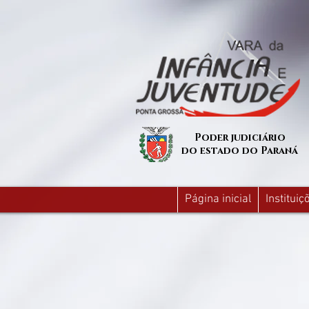
Poder judiciário
do estado do Paraná
Página inicial
Institui