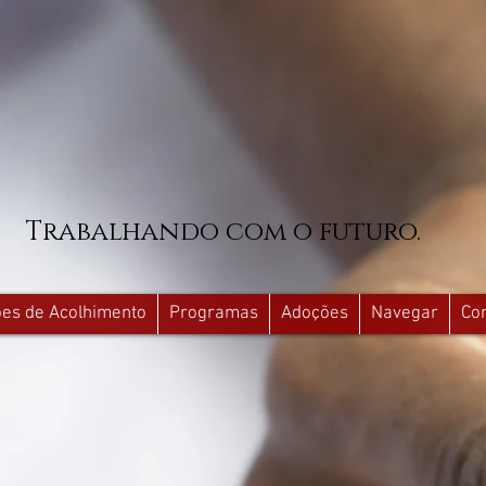
Trabalhando com o futuro.
ções de Acolhimento
Programas
Adoções
Navegar
Co