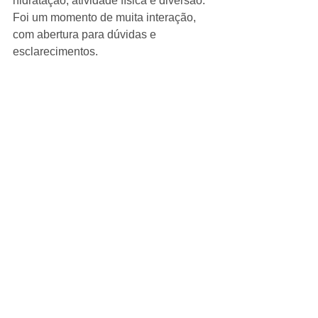
hidratação, atividade física e diversão. 
Foi um momento de muita interação, 
com abertura para dúvidas e 
esclarecimentos.