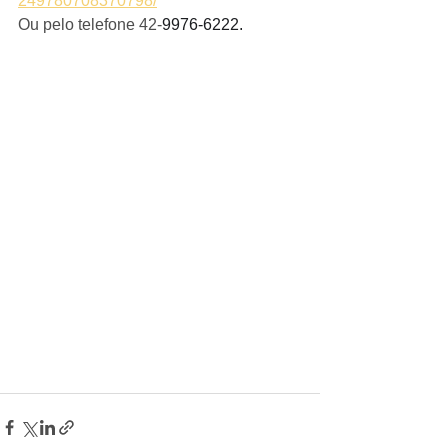
249780708370798/
Ou pelo telefone 42-
9976-6222.