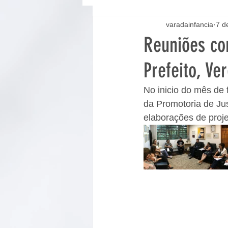
varadainfancia
7 d
Reuniões co
Prefeito, V
No inicio do mês de
da Promotoria de Jus
elaborações de proje