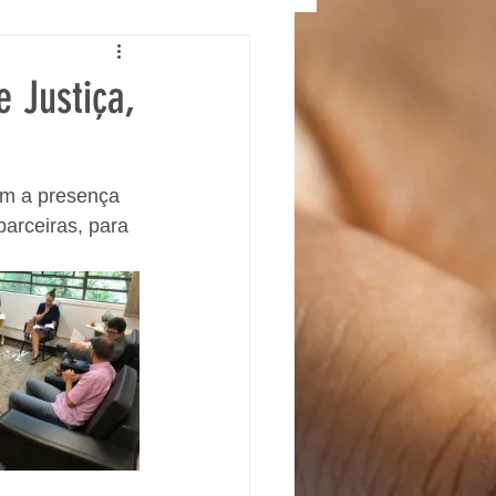
 Justiça,
om a presença 
arceiras, para 