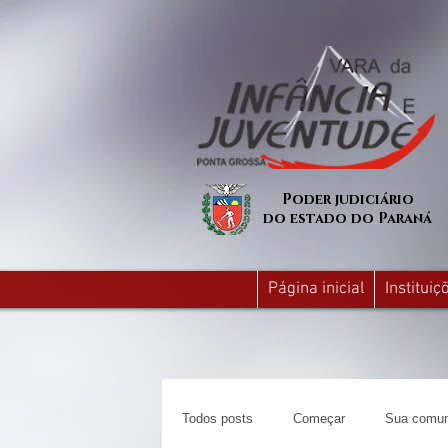
Poder judiciário
do estado do Paraná
Página inicial
Institui
Todos posts
Começar
Sua comun