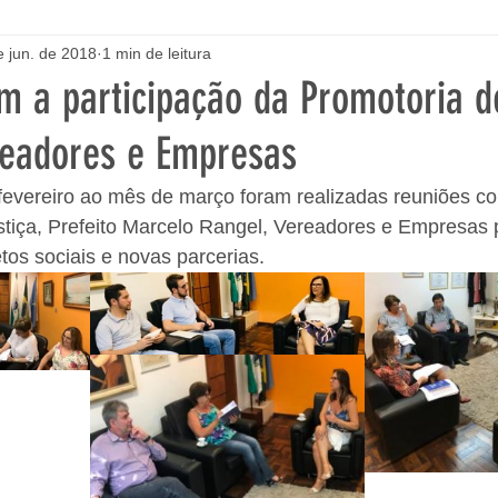
e jun. de 2018
1 min de leitura
m a participação da Promotoria de
ereadores e Empresas
 fevereiro ao mês de março foram realizadas reuniões c
tiça, Prefeito Marcelo Rangel, Vereadores e Empresas p
tos sociais e novas parcerias.