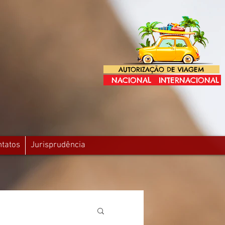
AUTORIZAÇÃO DE VIAGEM
NACIONAL
INTERNACIONAL
ntatos
Jurisprudência