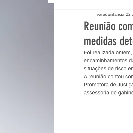
varadainfancia
22 
Reunião com
medidas det
Foi realizada ontem,
encaminhamentos das
situações de risco e
A reunião contou com
Promotora de Justiça
assessoria de gabine