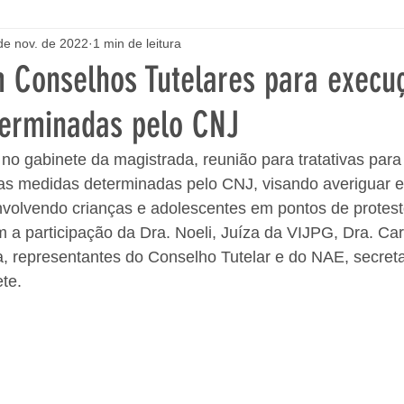
de nov. de 2022
1 min de leitura
 Conselhos Tutelares para execu
erminadas pelo CNJ
 no gabinete da magistrada, reunião para tratativas par
 medidas determinadas pelo CNJ, visando averiguar e
nvolvendo crianças e adolescentes em pontos de protest
 a participação da Dra. Noeli, Juíza da VIJPG, Dra. Caro
, representantes do Conselho Tutelar e do NAE, secreta
te. 