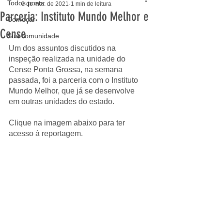
Todos posts
9 de mar. de 2021
1 min de leitura
Parceria: Instituto Mundo Melhor e
Começar
Cense
Sua comunidade
Um dos assuntos discutidos na 
inspeção realizada na unidade do 
Cense Ponta Grossa, na semana 
passada, foi a parceria com o Instituto 
Mundo Melhor, que já se desenvolve 
em outras unidades do estado.
Clique na imagem abaixo para ter 
acesso à reportagem. 