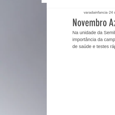
varadainfancia
24 
Novembro Az
Na unidade da Semil
importância da campa
de saúde e testes rá