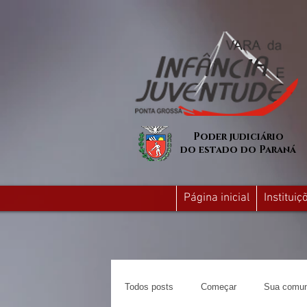
Poder judiciário
do estado do Paraná
Página inicial
Institui
Todos posts
Começar
Sua comun