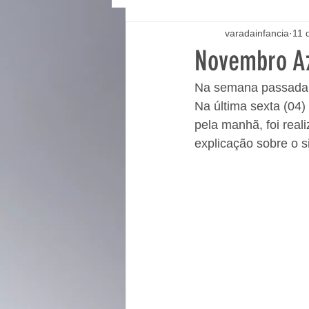
varadainfancia
11 
Novembro Az
Na semana passada o
Na última sexta (04)
pela manhã, foi real
explicação sobre o s