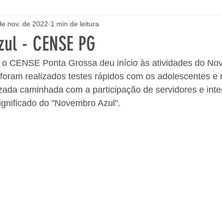
de nov. de 2022
1 min de leitura
ul - CENSE PG
 CENSE Ponta Grossa deu início às atividades do Nov
 foram realizados testes rápidos com os adolescentes e n
izada caminhada com a participação de servidores e inte
ignificado do "Novembro Azul".