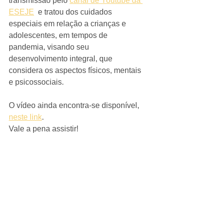
transmissão pelo 
canal de Youtube da 
ESEJE
  e tratou dos cuidados 
especiais em relação a crianças e 
adolescentes, em tempos de 
pandemia, visando seu 
desenvolvimento integral, que 
considera os aspectos físicos, mentais 
e psicossociais.
O vídeo ainda encontra-se disponível, 
neste link
.
Vale a pena assistir! 