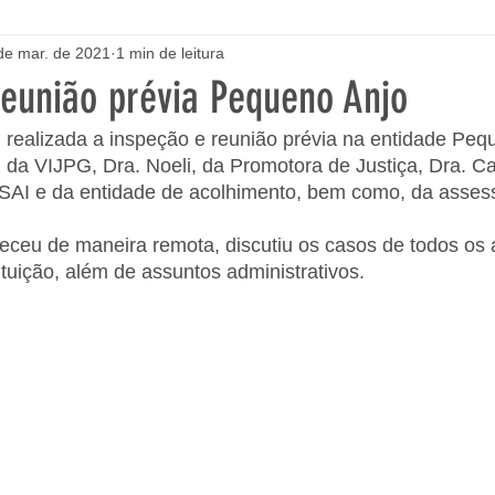
de mar. de 2021
1 min de leitura
reunião prévia Pequeno Anjo
 realizada a inspeção e reunião prévia na entidade Peq
 da VIJPG, Dra. Noeli, da Promotora de Justiça, Dra. Ca
 SAI e da entidade de acolhimento, bem como, da assess
eceu de maneira remota, discutiu os casos de todos os 
uição, além de assuntos administrativos.