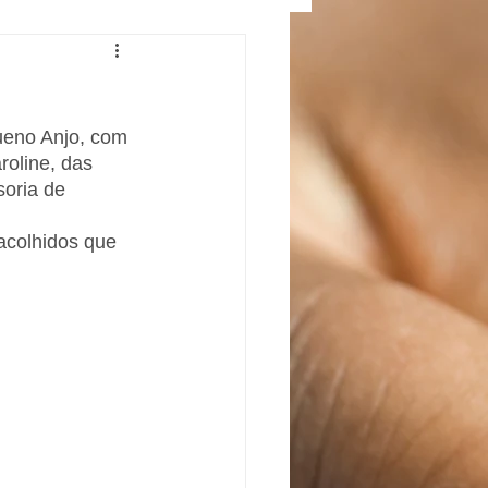
ueno Anjo, com 
roline, das 
oria de 
acolhidos que 