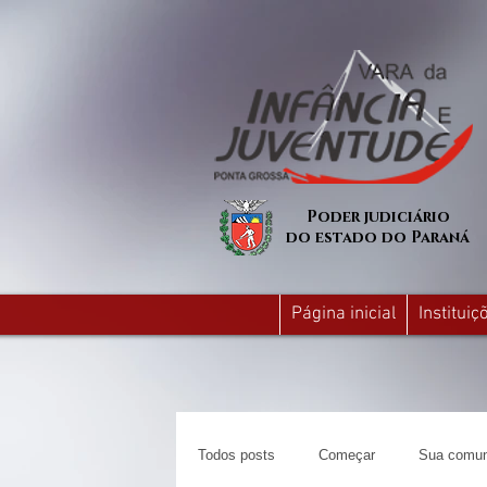
Poder judiciário
do estado do Paraná
Página inicial
Institui
Todos posts
Começar
Sua comun