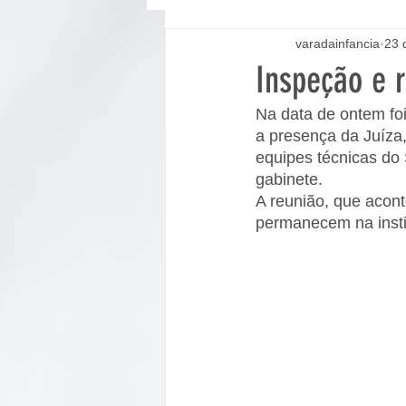
varadainfancia
23 
Inspeção e 
Na data de ontem foi
a presença da Juíza,
equipes técnicas do
gabinete.
A reunião, que acont
permanecem na instit