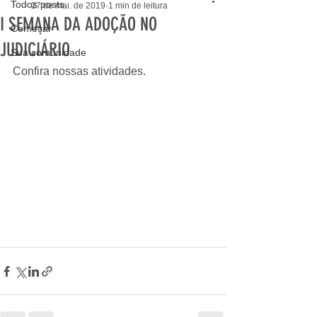
Todos posts
27 de mai. de 2019
1 min de leitura
I SEMANA DA ADOÇÃO NO
Começar
JUDICIÁRIO
Sua comunidade
Confira nossas atividades.