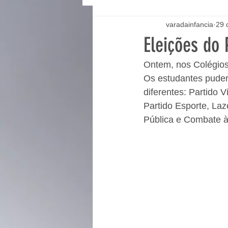
varadainfancia
29 
Eleições do 
Ontem, nos Colégios 
Os estudantes pudera
diferentes: Partido 
Partido Esporte, La
Pública e Combate à