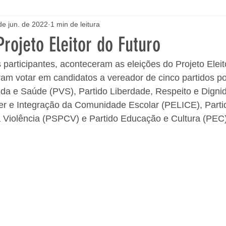
de jun. de 2022
1 min de leitura
Projeto Eleitor do Futuro
participantes, aconteceram as eleições do Projeto Eleito
m votar em candidatos a vereador de cinco partidos pol
Vida e Saúde (PVS), Partido Liberdade, Respeito e Dign
zer e Integração da Comunidade Escolar (PELICE), Part
 Violência (PSPCV) e Partido Educação e Cultura (PEC)