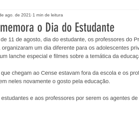
de ago. de 2021
1 min de leitura
memora o Dia do Estudante
 de 11 de agosto, dia do estudante, os professores do P
organizaram um dia diferente para os adolescentes pri
 um lanche especial e filmes sobre a temática da educaç
 que chegam ao Cense estavam fora da escola e os pro
em neles novamente o gosto pela educação. 
 estudantes e aos professores por serem os agentes de