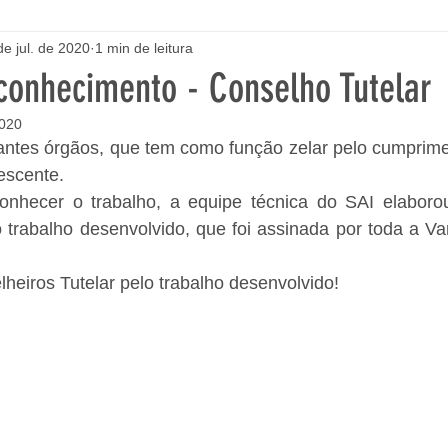
de jul. de 2020
1 min de leitura
conhecimento - Conselho Tutelar
2020
ntes órgãos, que tem como função zelar pelo cumpriment
escente.
nhecer o trabalho, a equipe técnica do SAI elaboro
trabalho desenvolvido, que foi assinada por toda a Var
eiros Tutelar pelo trabalho desenvolvido!