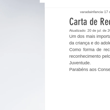
varadainfancia
17 
Carta de Re
Atualizado:
20 de jul. de 
Um dos mais importa
da criança e do adol
Como forma de reco
reconhecimento pelo 
Juventude.
Parabéns aos Conselh