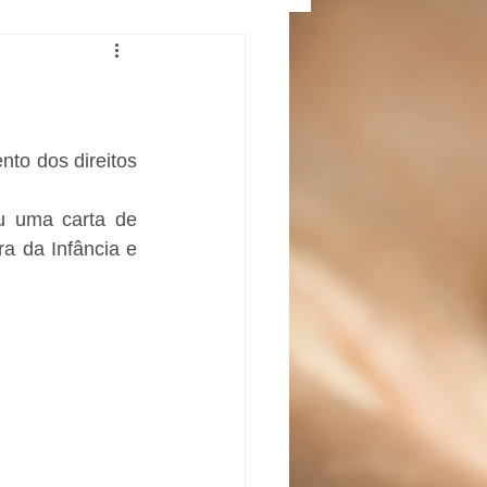
o dos direitos 
u uma carta de 
a da Infância e 