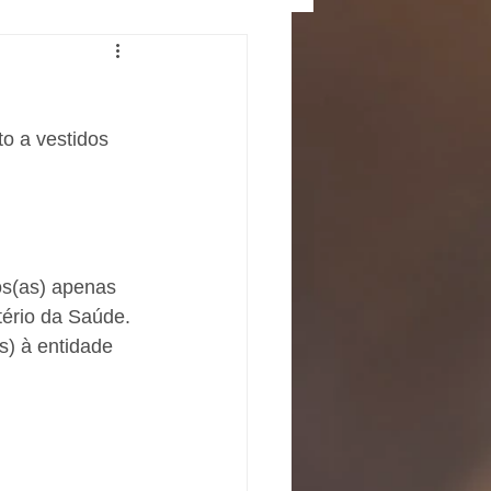
o a vestidos 
os(as) apenas 
ério da Saúde. 
) à entidade 