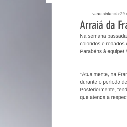
varadainfancia
29 
Arraiá da Fr
Na semana passada t
coloridos e rodados 
Parabéns à equipe! 
*Atualmente, na Fra
durante o período d
Posteriormente, ten
que atenda a respecti