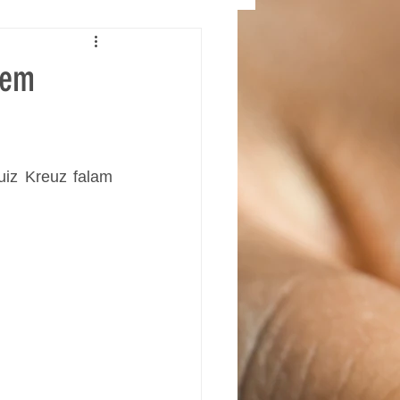
 em
uiz Kreuz falam 