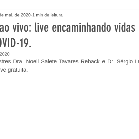
de mai. de 2020
1 min de leitura
o vivo: live encaminhando vidas
VID-19.
 2020
ustres Dra. Noeli Salete Tavares Reback e Dr. Sérgio L
ve gratuita.