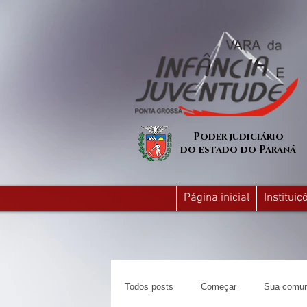
Poder judiciário
do estado do Paraná
Página inicial
Institui
Todos posts
Começar
Sua comun