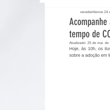
varadainfancia
24 
Acompanhe a
tempo de CO
Atualizado:
25 de mai. de
Hoje, às 10h, os il
sobre a adoção em li