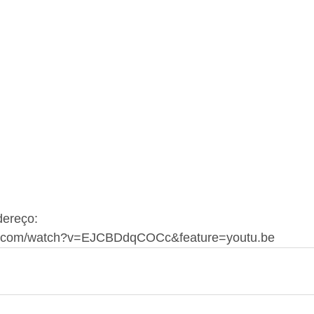
ereço: 
be.com/watch?v=EJCBDdqCOCc&feature=youtu.be