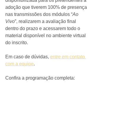
disponibilizada para os pretendentes à 
adoção que tiverem 100% de presença 
nas transmissões dos módulos “
Ao 
Vivo
”, realizarem a avaliação final 
dentro do prazo e acessarem todo o 
material disponível no ambiente virtual 
do inscrito.
Em caso de dúvidas, 
entre em contato 
com a equipe
. 
Confira a programação completa: 