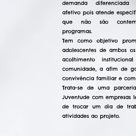
demanda diferenciada
afetivo pois atende especi
que não são contemp
programas.
Tem como objetivo prom
adolescentes de ambos o
acolhimento instituci
comunidade, a afim de gar
convivência familiar e com
Trata-se de uma parceri
Juventude com empresas lo
de trocar um dia de tra
atividades ao projeto.