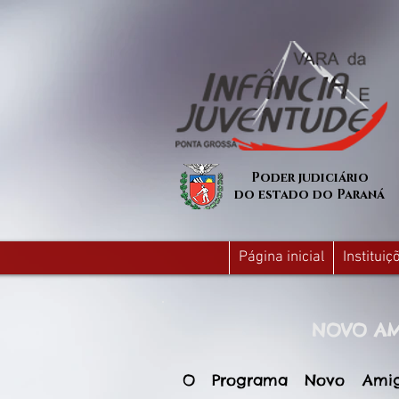
Poder judiciário
do estado do Paraná
Página inicial
Institui
NOVO A
O Programa Novo Ami