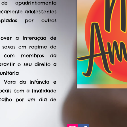
 de apadrinhamento
ficamente adolescentes
lados por outros
over a interação de
s sexos em regime de
onal com membros da
antir o seu direito a
unitária
a Vara da Infância e
cais com a finalidade
balho por um dia de