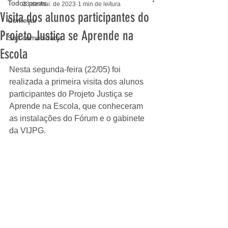
Todos posts
23 de mai. de 2023
1 min de leitura
Visita dos alunos participantes do
Começar
Projeto Justiça se Aprende na
Sua comunidade
Escola
Nesta segunda-feira (22/05) foi 
realizada a primeira visita dos alunos 
participantes do Projeto Justiça se 
Aprende na Escola, que conheceram 
as instalações do Fórum e o gabinete 
da VIJPG.