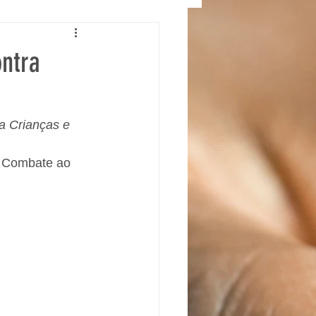
ontra
a Crianças e 
e Combate ao 