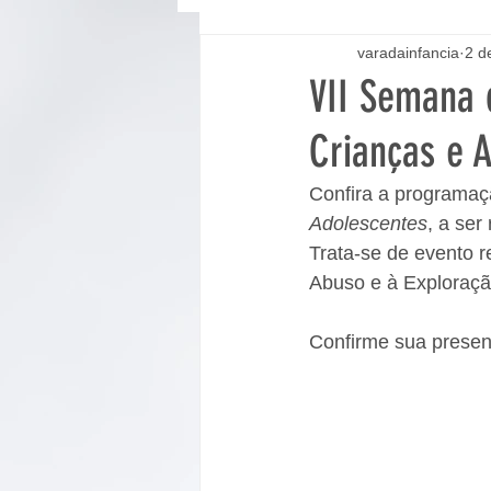
varadainfancia
2 d
VII Semana 
Crianças e 
Confira a programaç
Adolescentes
, a ser
Trata-se de evento r
Abuso e à Exploraçã
Confirme sua presen