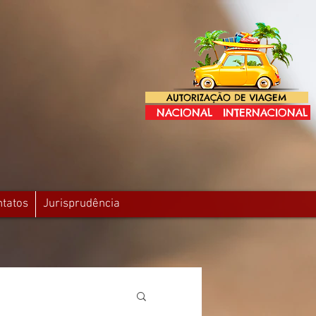
AUTORIZAÇÃO DE VIAGEM
NACIONAL
INTERNACIONAL
ntatos
Jurisprudência