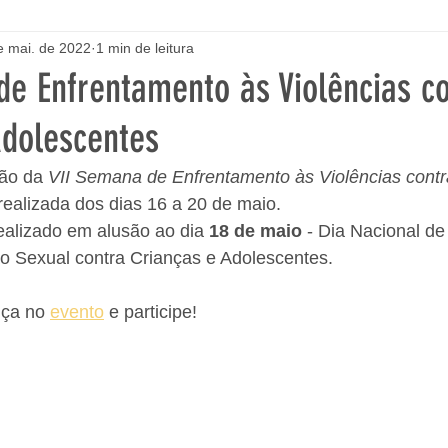
e mai. de 2022
1 min de leitura
de Enfrentamento às Violências c
Adolescentes
ão da 
VII Semana de Enfrentamento às Violências contr
 realizada dos dias 16 a 20 de maio. 
ealizado em alusão ao dia 
18 de maio
 - Dia Nacional d
o Sexual contra Crianças e Adolescentes. 
ça no 
evento
 e participe! 