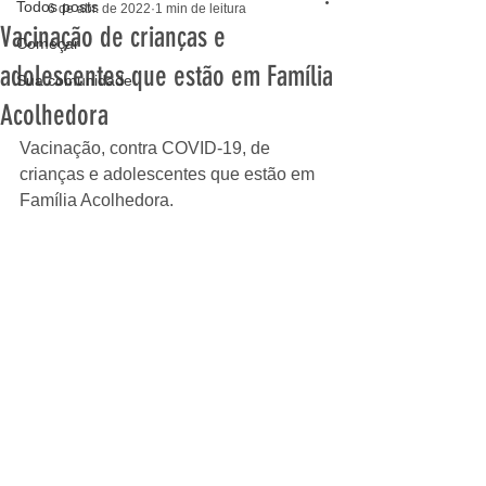
Todos posts
6 de abr. de 2022
1 min de leitura
Vacinação de crianças e
Começar
adolescentes que estão em Família
Sua comunidade
Acolhedora
Vacinação, contra COVID-19, de 
crianças e adolescentes que estão em 
Família Acolhedora.