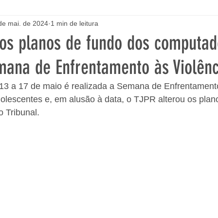
de mai. de 2024
1 min de leitura
 os planos de fundo dos computa
mana de Enfrentamento às Violênc
 13 a 17 de maio é realizada a Semana de Enfrentamento
olescentes e, em alusão à data, o TJPR alterou os plan
 Tribunal.