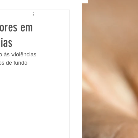
dores em
ias
 às Violências 
os de fundo 