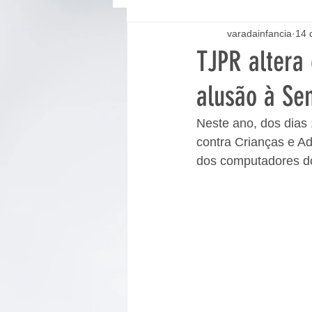
varadainfancia
14 
TJPR altera
alusão à Se
Neste ano, dos dias
contra Crianças e Ad
dos computadores do