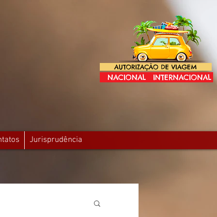
AUTORIZAÇÃO DE VIAGEM
NACIONAL
INTERNACIONAL
ntatos
Jurisprudência