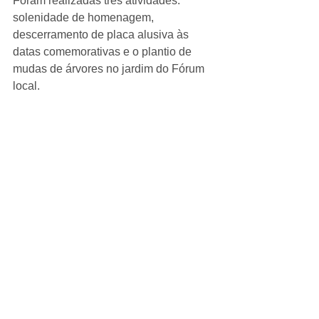
Foram realizadas três atividades: 
solenidade de homenagem, 
descerramento de placa alusiva às 
datas comemorativas e o plantio de 
mudas de árvores no jardim do Fórum 
local. 