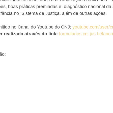
ões, boas práticas premiadas e  diagnóstico nacional da 
nfância no  Sistema de Justiça, além de outras ações.
mitido no Canal do Youtube do CNJ: 
youtube.com/user/c
r realizada através do link: 
formularios.cnj.jus.br/lanc
ão: