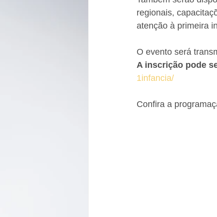
regionais, capacitaç
atenção à primeira i
O evento será trans
A inscrição pode se
1infancia/
Confira a programaç