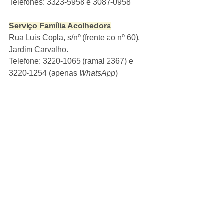
Telefones: 3323-5958 e 3087-0958
Serviço Família Acolhedora
Rua Luis Copla, s/nº (frente ao nº 60), 
Jardim Carvalho.
Telefone: 3220-1065 (ramal 2367) e 
3220-1254 (apenas 
WhatsApp
)