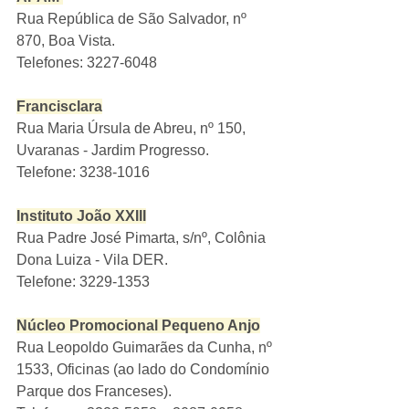
Rua República de São Salvador, nº 
870, Boa Vista.
Telefones: 3227-6048
Francisclara
Rua Maria Úrsula de Abreu, nº 150, 
Uvaranas - Jardim Progresso.
Telefone: 3238-1016
Instituto João XXIII
Rua Padre José Pimarta, s/nº, Colônia 
Dona Luiza - Vila DER.
Telefone: 3229-1353
Núcleo Promocional Pequeno Anjo
Rua Leopoldo Guimarães da Cunha, nº 
1533, Oficinas (ao lado do Condomínio 
Parque dos Franceses).