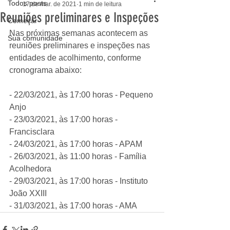
Todos posts
17 de mar. de 2021
1 min de leitura
Reuniões preliminares e Inspeções
Começar
Nas próximas semanas acontecem as 
Sua comunidade
reuniões preliminares e inspeções nas 
entidades de acolhimento, conforme 
cronograma abaixo:
- 22/03/2021, às 17:00 horas - Pequeno 
Anjo
- 23/03/2021, às 17:00 horas - 
Francisclara 
- 24/03/2021, às 17:00 horas - APAM
- 26/03/2021, às 11:00 horas - Família 
Acolhedora
- 29/03/2021, às 17:00 horas - Instituto 
João XXIII
- 31/03/2021, às 17:00 horas - AMA 