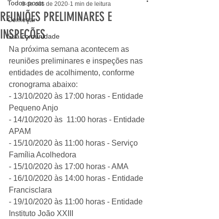
Todos posts
9 de out. de 2020
1 min de leitura
REUNIÕES PRELIMINARES E
Começar
INSPEÇÕES
Sua comunidade
Na próxima semana acontecem as 
reuniões preliminares e inspeções nas 
entidades de acolhimento, conforme 
cronograma abaixo:
- 13/10/2020 às 17:00 horas - Entidade 
Pequeno Anjo
- 14/10/2020 às  11:00 horas - Entidade 
APAM
- 15/10/2020 às 11:00 horas - Serviço 
Família Acolhedora
- 15/10/2020 às 17:00 horas - AMA
- 16/10/2020 às 14:00 horas - Entidade 
Francisclara
- 19/10/2020 às 11:00 horas - Entidade 
Instituto João XXIII