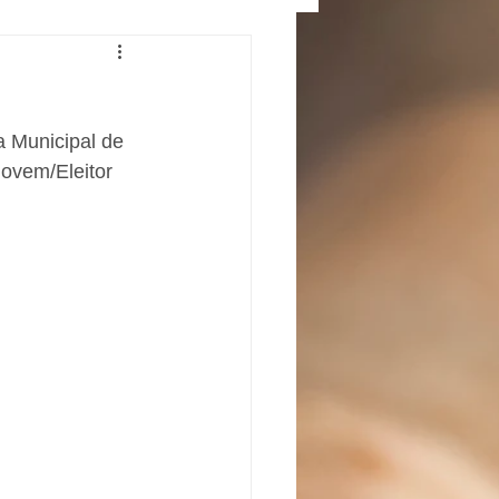
 Municipal de 
ovem/Eleitor 