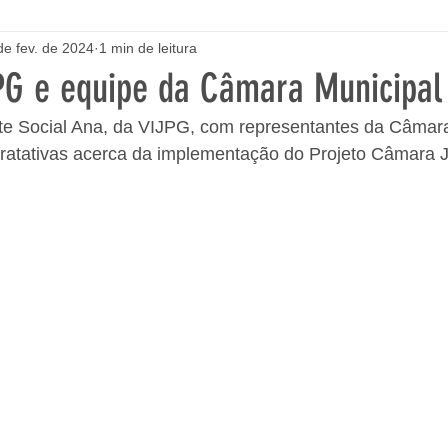
de fev. de 2024
1 min de leitura
PG e equipe da Câmara Municipal
te Social Ana, da VIJPG, com representantes da Câmara
tratativas acerca da implementação do Projeto Câmara J