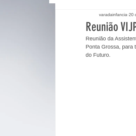
varadainfancia
20 
Reunião VIJ
Reunião da Assisten
Ponta Grossa, para 
do Futuro. 