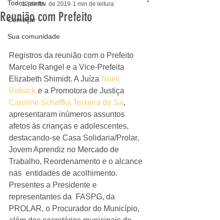
Todos posts
12 de fev. de 2019
1 min de leitura
Reunião com Prefeito
Começar
Sua comunidade
Registros da reunião com o Prefeito 
Marcelo Rangel e a Vice-Prefeita 
Elizabeth Shimidt. A Juíza 
Noeli 
Reback
 e a Promotora de Justiça 
Caroline Schaffka Teixeira de Sa
, 
apresentaram inúmeros assuntos 
afetos às crianças e adolescentes,  
destacando-se Casa Solidaria/Prolar, 
Jovem Aprendiz no Mercado de 
Trabalho, Reordenamento e o alcance 
nas  entidades de acolhimento. 
Presentes a Presidente e 
representantes da  FASPG, da 
PROLAR, o Procurador do Município, 