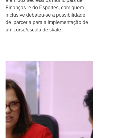
além dos secretários municipais de 
Finanças  e do Esportes, com quem 
inclusive debateu-se a possibilidade 
de  parceria para a implementação de 
um curso/escola de skate. 