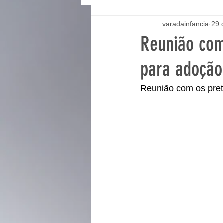
varadainfancia
29 
Reunião com
para adoção
Reunião com os pret