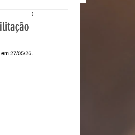
litação
 em 27/05/26.