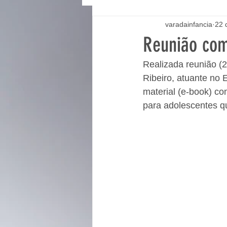
varadainfancia
22 
Reunião com
Realizada reunião (2
Ribeiro, atuante no
material (e-book) c
para adolescentes qu