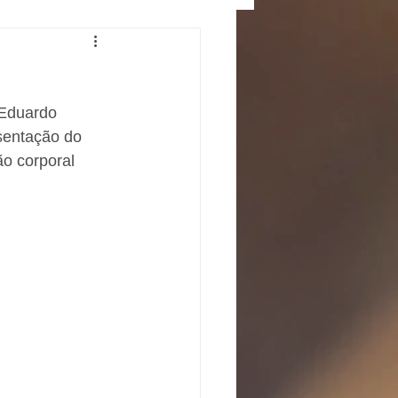
 Eduardo 
sentação do 
o corporal 