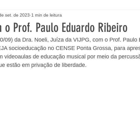
de set. de 2023
1 min de leitura
 o Prof. Paulo Eduardo Ribeiro
0/09) da Dra. Noeli, Juíza da VIJPG, com o Prof. Paulo
 EJA socioeducação no CENSE Ponta Grossa, para apre
om videoaulas de educação musical por meio da percussã
e estão em privação de liberdade. 