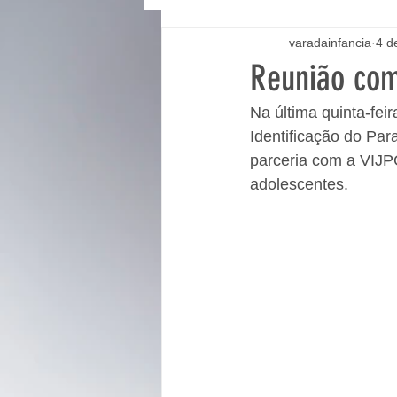
varadainfancia
4 d
Reunião com 
Na última quinta-feir
Identificação do Par
parceria com a VIJP
adolescentes.