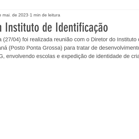
e mai. de 2023
1 min de leitura
Instituto de Identificação
a (27/04) foi realizada reunião com o Diretor do Instituto 
aná (Posto Ponta Grossa) para tratar de desenvolviment
G, envolvendo escolas e expedição de identidade de cri