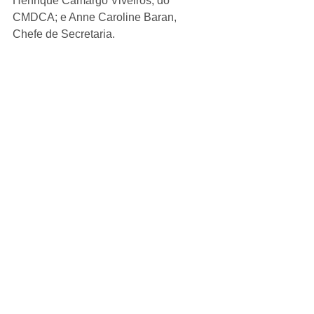
Henrique Camargo Viveiros, do 
CMDCA; e Anne Caroline Baran, 
Chefe de Secretaria.