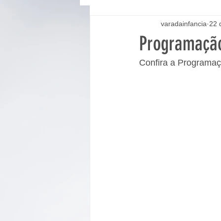
varadainfancia
22 
Programaçã
Confira a Programa