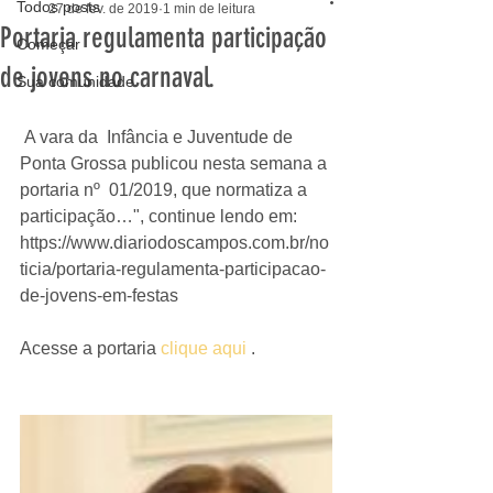
Todos posts
27 de fev. de 2019
1 min de leitura
Portaria regulamenta participação
Começar
de jovens no carnaval.
Sua comunidade
 A vara da  Infância e Juventude de 
Ponta Grossa publicou nesta semana a 
portaria nº  01/2019, que normatiza a 
participação…", continue lendo em:  
https://www.diariodoscampos.com.br/no
ticia/portaria-regulamenta-participacao-
de-jovens-em-festas  
Acesse a portaria 
clique aqui 
.