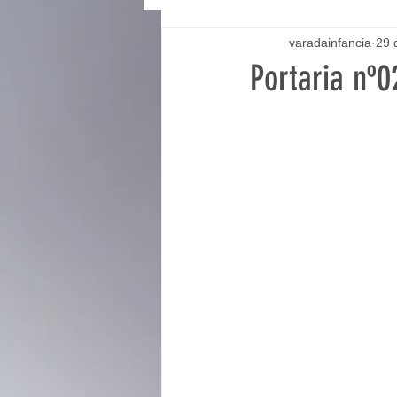
varadainfancia
29 
Portaria nº0