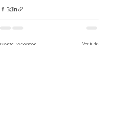
Ver tudo
Posts recentes