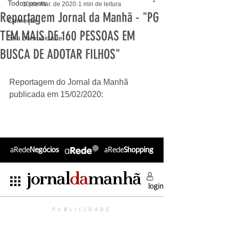
Todos posts
10 de mar. de 2020
1 min de leitura
Reportagem Jornal da Manhã - "PG
Começar
TEM MAIS DE 160 PESSOAS EM
Sua comunidade
BUSCA DE ADOTAR FILHOS"
Reportagem do Jornal da Manhã 
publicada em 15/02/2020: