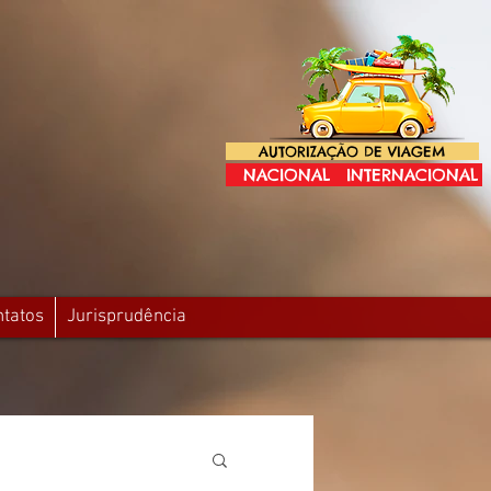
AUTORIZAÇÃO DE VIAGEM
NACIONAL
INTERNACIONAL
ntatos
Jurisprudência