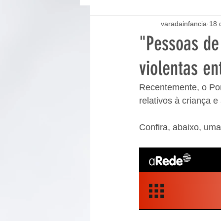
varadainfancia
18 
"Pessoas de
violentas e
Recentemente, o Por
relativos à criança e
Confira, abaixo, uma