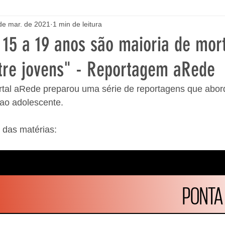
de mar. de 2021
1 min de leitura
 15 a 19 anos são maioria de mor
ntre jovens" - Reportagem aRede
tal aRede preparou uma série de reportagens que abo
 ao adolescente. 
 das matérias: 