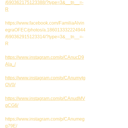
/690362175123388/?type=3&__tn__=-
R
https://www.facebook.com/FamiliaAlvin
egraOFEC/photos/a.186013332224944
/690362915123314/?type=3&__tn__=-
R
https://www.instagram.com/p/CAnucD9
Ala_/
https://www.instagram.com/p/CAnumytg
OV0/
https://www.instagram.com/p/CAnudMV
gCG6/
https://www.instagram.com/p/CAnumeg
g79E/