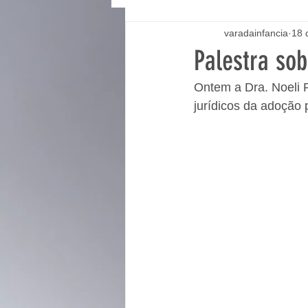
varadainfancia
18 
Palestra so
Ontem a Dra. Noeli 
jurídicos da adoção 