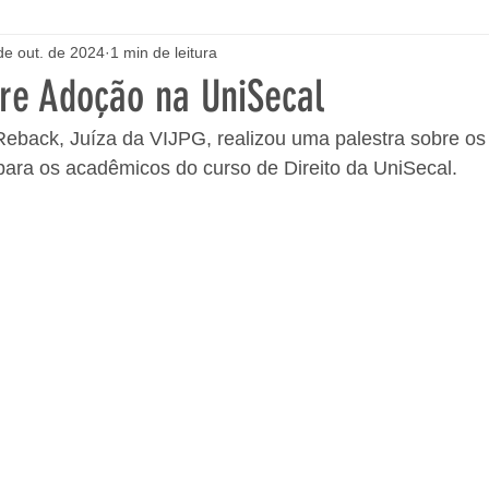
de out. de 2024
1 min de leitura
bre Adoção na UniSecal
Reback, Juíza da VIJPG, realizou uma palestra sobre os
para os acadêmicos do curso de Direito da UniSecal.