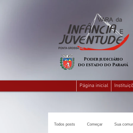
Poder judiciário
do estado do Paraná
Página inicial
Institui
Todos posts
Começar
Sua comun