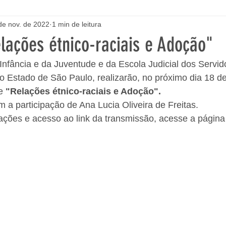
de nov. de 2022
1 min de leitura
lações étnico-raciais e Adoção"
nfância e da Juventude e da Escola Judicial dos Servid
do Estado de São Paulo, realizarão, no próximo dia 18 d
e 
"Relações étnico-raciais e Adoção".
 a participação de Ana Lucia Oliveira de Freitas.
ções e acesso ao link da transmissão, acesse a página 