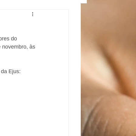
ores do 
e novembro, às 
da Ejus: 