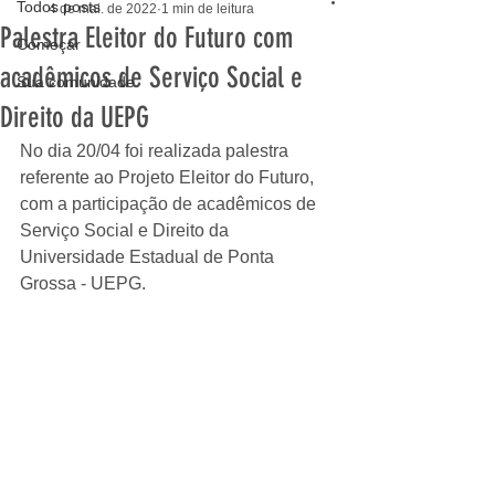
Todos posts
4 de mai. de 2022
1 min de leitura
Palestra Eleitor do Futuro com
Começar
acadêmicos de Serviço Social e
Sua comunidade
Direito da UEPG
No dia 20/04 foi realizada palestra 
referente ao Projeto Eleitor do Futuro, 
com a participação de acadêmicos de 
Serviço Social e Direito da 
Universidade Estadual de Ponta 
Grossa - UEPG.