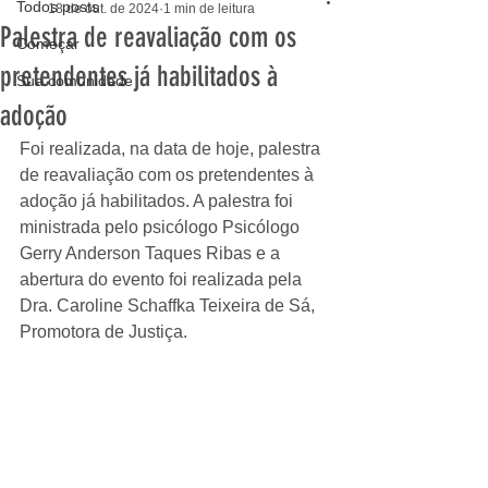
Todos posts
18 de out. de 2024
1 min de leitura
Palestra de reavaliação com os
Começar
pretendentes já habilitados à
Sua comunidade
adoção
Foi realizada, na data de hoje, palestra 
de reavaliação com os pretendentes à 
adoção já habilitados. A palestra foi 
ministrada pelo psicólogo Psicólogo 
Gerry Anderson Taques Ribas e a 
abertura do evento foi realizada pela 
Dra. Caroline Schaffka Teixeira de Sá, 
Promotora de Justiça. 