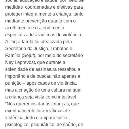
social, educação e saúde, por meio de 
medidas  coordenadas e efetivas para 
proteger integralmente a criança, tanto  
mediante prevenção quanto com o 
acolhimento e o atendimento  
especializado às vítimas de violência.
A  força-tarefa foi idealizada pela 
Secretaria da Justiça, Trabalho e  
Família (Sejuf), por meio do secretário 
Ney Leprevost, que durante a  
solenidade de assinatura ressaltou a 
importância de buscar, não apenas a  
punição – após casos de violência, 
mas a criação de uma cultura na qual  
a criança seja vista como intocável. 
“Nós queremos dar às crianças, que  
eventualmente foram vítimas de 
violência, todo o amparo social,  
psicológico, psiquiátrico, de saúde, de 