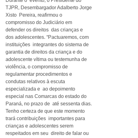
Durante o  evento, o Presidente do 
TJPR, Desembargador Adalberto Jorge 
Xisto  Pereira, reafirmou o 
compromisso do Judiciário em 
defender os direitos  das crianças e 
dos adolescentes. “Pactuaremos, com 
instituições  integrantes do sistema de 
garantia de direitos da criança e do  
adolescente vítima ou testemunha de 
violência, o compromisso de  
regulamentar procedimentos e 
condutas relativos à escuta 
especializada e  ao depoimento 
especial nas Comarcas do estado do 
Paraná, no prazo de  até sessenta dias. 
Tenho certeza de que este momento 
trará contribuições  importantes para 
crianças e adolescentes serem 
respeitados em seu  direito de falar ou 