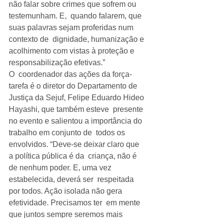
não falar sobre crimes que sofrem ou 
testemunham. E,  quando falarem, que 
suas palavras sejam proferidas num 
contexto de  dignidade, humanização e 
acolhimento com vistas à proteção e  
responsabilização efetivas.”
O  coordenador das ações da força-
tarefa é o diretor do Departamento de  
Justiça da Sejuf, Felipe Eduardo Hideo 
Hayashi, que também esteve  presente 
no evento e salientou a importância do 
trabalho em conjunto de  todos os 
envolvidos. “Deve-se deixar claro que 
a política pública é da  criança, não é 
de nenhum poder. E, uma vez 
estabelecida, deverá ser  respeitada 
por todos. Ação isolada não gera 
efetividade. Precisamos ter  em mente 
que juntos sempre seremos mais 