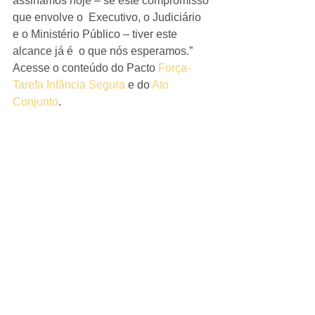
assinamos hoje – se este compromisso 
que envolve o  Executivo, o Judiciário 
e o Ministério Público – tiver este 
alcance já é  o que nós esperamos.”
Acesse o conteúdo do Pacto 
Força-
Tarefa Infância Segura
 e do 
Ato 
Conjunto
.