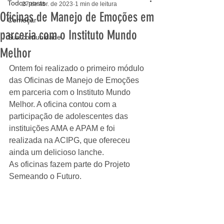
Todos posts
27 de abr. de 2023
1 min de leitura
Oficinas de Manejo de Emoções em
Começar
parceria com o Instituto Mundo
Sua comunidade
Melhor
Ontem foi realizado o primeiro módulo 
das Oficinas de Manejo de Emoções 
em parceria com o Instituto Mundo 
Melhor. A oficina contou com a 
participação de adolescentes das 
instituições AMA e APAM e foi 
realizada na ACIPG, que ofereceu 
ainda um delicioso lanche.
As oficinas fazem parte do Projeto 
Semeando o Futuro.