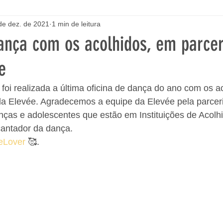
de dez. de 2021
1 min de leitura
dança com os acolhidos, em parce
e
a foi realizada a última oficina de dança do ano com os a
la Elevée. Agradecemos a equipe da Elevée pela parceri
nças e adolescentes que estão em Instituições de Acolh
antador da dança. 
eLover
 🥰.