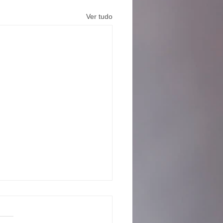
Ver tudo