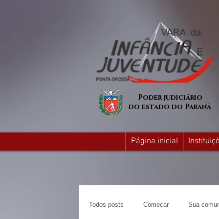
Poder judiciário
do estado do Paraná
Página inicial
Institui
Todos posts
Começar
Sua comun