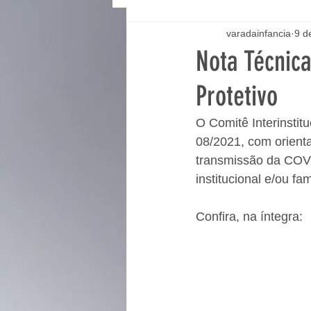
varadainfancia
9 d
Nota Técnica
Protetivo
O Comitê Interinstitu
08/2021, com orient
transmissão da COVI
institucional e/ou fa
Confira, na íntegra: